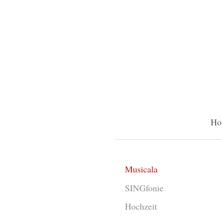
Ho
Musicala
SINGfonie
Hochzeit