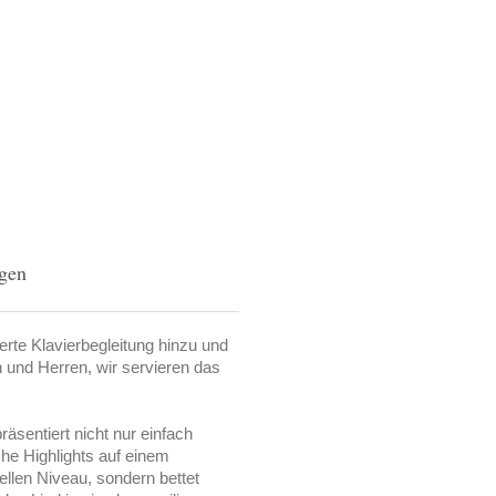
gen
erte Klavierbegleitung hinzu und
 und Herren, wir servieren das
räsentiert nicht nur einfach
he Highlights auf einem
ellen Niveau, sondern bettet