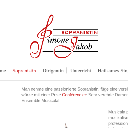
me
Sopranistin
Dirigentin
Unterricht
Heilsames Sin
Man nehme eine passionierte Sopranistin, füge eine versi
würze mit einer Prise
Conférencier
: Sehr verehrte Damen
Ensemble Musicala!
Musicala p
musikalisc
profession