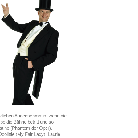
ätzlichen Augenschmaus, wenn die
be die Bühne betritt und so
istine (Phantom der Oper),
oolittle (My Fair Lady), Laurie