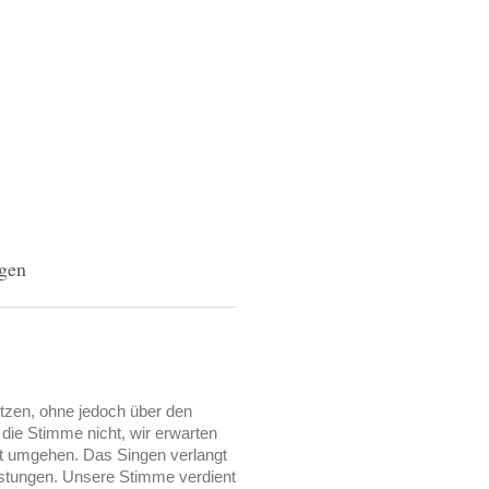
gen
utzen, ohne jedoch über den
die Stimme nicht, wir erwarten
mit umgehen. Das Singen verlangt
stungen. Unsere Stimme verdient