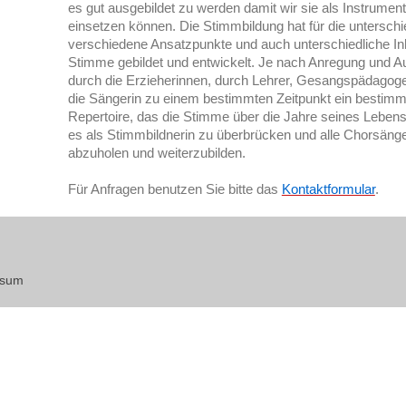
es gut ausgebildet zu werden damit wir sie als Instrume
einsetzen können. Die Stimmbildung hat für die untersch
verschiedene Ansatzpunkte und auch unterschiedliche Inh
Stimme gebildet und entwickelt. Je nach Anregung und A
durch die Erzieherinnen, durch Lehrer, Gesangspädagogen
die Sängerin zu einem bestimmten Zeitpunkt ein bestim
Repertoire, das die Stimme über die Jahre seines Lebens 
es als Stimmbildnerin zu überbrücken und alle Chorsäng
abzuholen und weiterzubilden.
Für Anfragen benutzen Sie bitte das
Kontaktformular
.
ssum